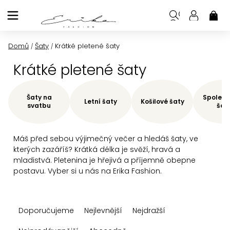
Přejít
na
NÁK
KOŠ
obsah
Domů
Šaty
Krátké pletené šaty
/
/
Krátké pletené šaty
Šaty na
Společe
Letní šaty
Košilové šaty
svatbu
šat
Máš před sebou výjimečný večer a hledáš šaty, ve
kterých zazáříš? Krátká délka je svěží, hravá a
mladistvá. Pletenina je hřejivá a příjemně obepne
postavu. Vyber si u nás na Erika Fashion.
Ř
Doporučujeme
Nejlevnější
Nejdražší
a