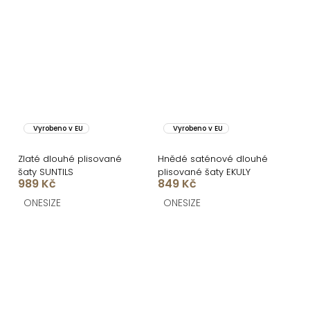
Vyrobeno v EU
Vyrobeno v EU
Zlaté dlouhé plisované
Hnědé saténové dlouhé
šaty SUNTILS
plisované šaty EKULY
989 Kč
849 Kč
ONESIZE
ONESIZE