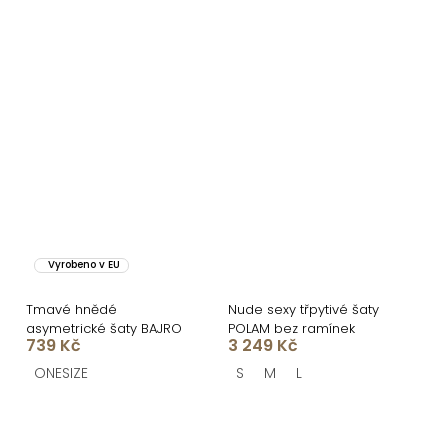
Vyrobeno v EU
Tmavé hnědé
Nude sexy třpytivé šaty
asymetrické šaty BAJRO
POLAM bez ramínek
739 Kč
3 249 Kč
ONESIZE
S
M
L