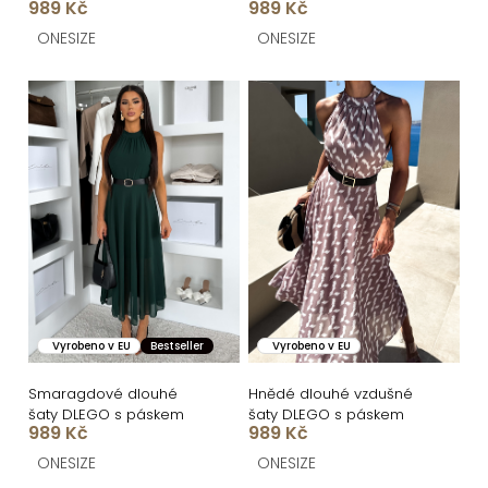
k
989 Kč
989 Kč
šněrováním
šněrováním
t
ONESIZE
ONESIZE
ů
Vyrobeno v EU
Bestseller
Vyrobeno v EU
Smaragdové dlouhé
Hnědé dlouhé vzdušné
šaty DLEGO s páskem
šaty DLEGO s páskem
989 Kč
989 Kč
ONESIZE
ONESIZE