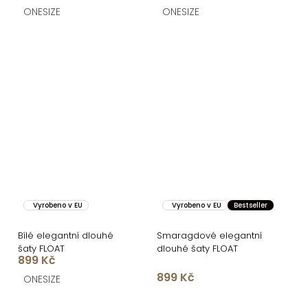
ONESIZE
ONESIZE
Vyrobeno v EU
Vyrobeno v EU
Bestseller
Bílé elegantní dlouhé
Smaragdové elegantní
šaty FLOAT
dlouhé šaty FLOAT
899 Kč
899 Kč
ONESIZE