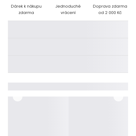
Dárek k nákupu
Jednoduché
Doprava zdarma
zdarma
vrácení
od 2 000 Kč
________
________
________