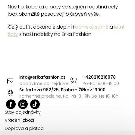
u
Náš tip: kabelka a boty ve stejném odstínu celý
look okamžitě posouvají o úroveň výše.
Celý outfit dokonale doplní i
dámské sukně
a
letní
šaty
z naší nabídky na Erika Fashion.
Z
á
info
@
erikafashion.cz
+420216216078
p
odpovíme co nejdříve
Po-Pá: 8:00-18:00
Seifertova 982/25, Praha - Žižkov 13000
a
kamenná prodejna, Po-Pá 10-19h, So-Ne 10-18h
t
í
Stav objednávky
Vrácení zboží
Doprava a platba