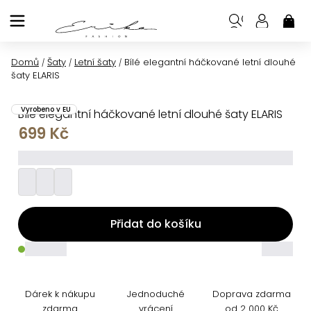
Přejít
na
NÁK
KOŠ
obsah
Domů
Šaty
Letní šaty
Bílé elegantní háčkované letní dlouhé
/
/
/
šaty ELARIS
Vyrobeno v EU
Bílé elegantní háčkované letní dlouhé šaty ELARIS
699 Kč
_________
Přidat do košíku
_____
_____
Dárek k nákupu
Jednoduché
Doprava zdarma
zdarma
vrácení
od 2 000 Kč