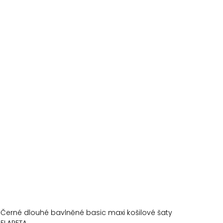
Černé dlouhé bavlněné basic maxi košilové šaty