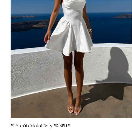
Bílé krátké letní šaty BRINELLE