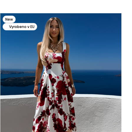
New
Vyrobeno v EU