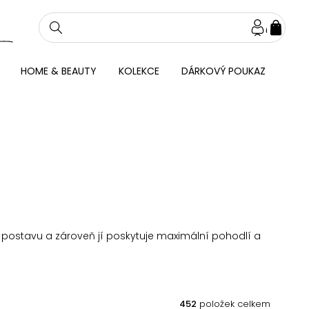
NÁKU
KOŠÍ
HOME & BEAUTY
KOLEKCE
DÁRKOVÝ POUKAZ
ná postavu a zároveň jí poskytuje maximální pohodlí a
452
položek celkem