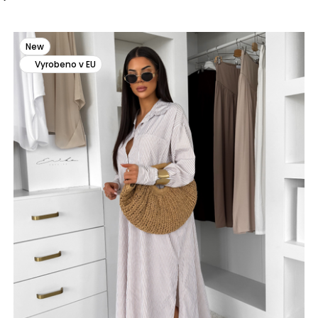
New
Vyrobeno v EU