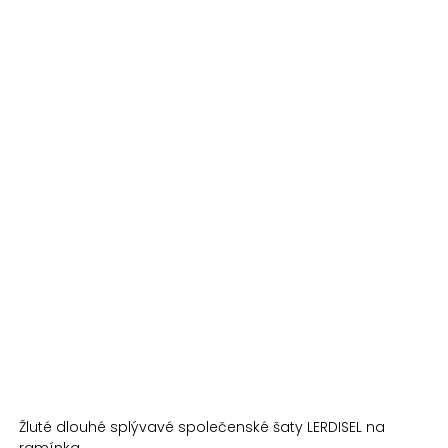
Žluté dlouhé splývavé společenské šaty LERDISEL na