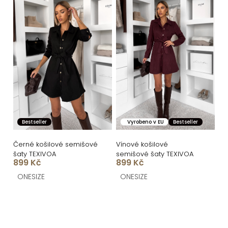
Bestseller
Vyrobeno v EU
Bestseller
Černé košilové semišové
Vínové košilové
šaty TEXIVOA
semišové šaty TEXIVOA
899 Kč
899 Kč
ONESIZE
ONESIZE