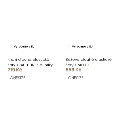
Vyrobeno v EU
Vyrobeno v EU
Khaki dlouhé elastické
Béžové dlouhé elastické
šaty KRAULETINI s puntíky
šaty KRAULET
719 Kč
559 Kč
ONESIZE
ONESIZE