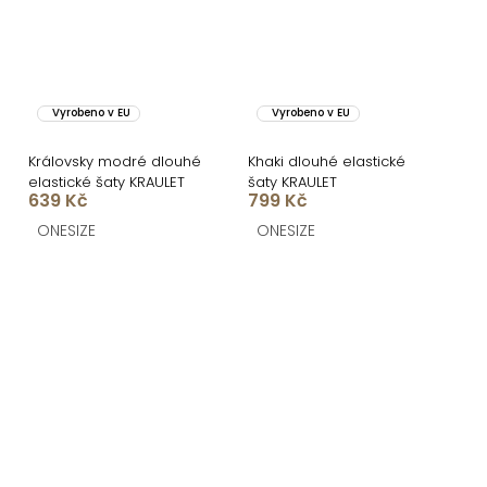
Vyrobeno v EU
Vyrobeno v EU
Královsky modré dlouhé
Khaki dlouhé elastické
elastické šaty KRAULET
šaty KRAULET
639 Kč
799 Kč
ONESIZE
ONESIZE