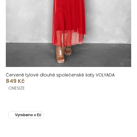
Červené tylové dlouhé společenské šaty VOLYADA
849 Kč
ONESIZE
Vyrobeno v EU