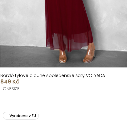
Bordó tylové dlouhé společenské šaty VOLYADA
849 Kč
ONESIZE
Vyrobeno v EU