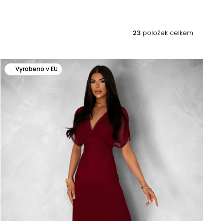
23
položek celkem
Vyrobeno v EU