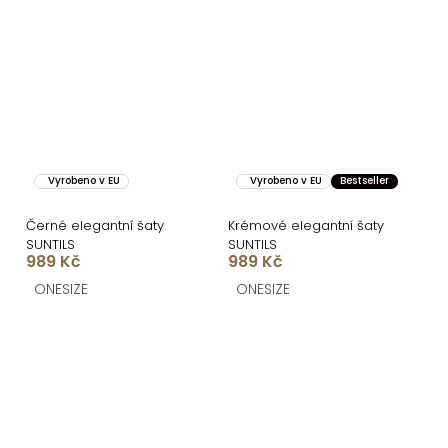
Vyrobeno v EU
Vyrobeno v EU
Bestseller
Černé elegantní šaty
Krémové elegantní šaty
SUNTILS
SUNTILS
989 Kč
989 Kč
ONESIZE
ONESIZE