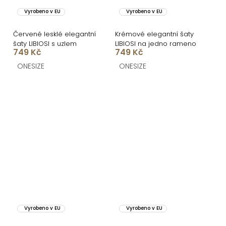
Vyrobeno v EU
Vyrobeno v EU
Červené lesklé elegantní
Krémové elegantní šaty
šaty LIBIOSI s uzlem
LIBIOSI na jedno rameno
749 Kč
749 Kč
ONESIZE
ONESIZE
Vyrobeno v EU
Vyrobeno v EU