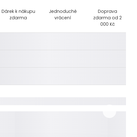
Dárek k nákupu
Jednoduché
Doprava
zdarma
vrácení
zdarma od 2
000 Kč
________
________
________