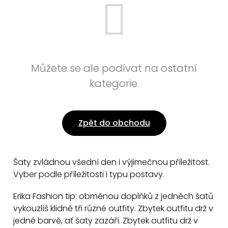
Můžete se ale podívat na ostatní
kategorie.
Zpět do obchodu
Šaty zvládnou všední den i výjimečnou příležitost.
Vyber podle příležitosti i typu postavy.
Erika Fashion tip: obměnou doplňků z jedněch šatů
vykouzlíš klidně tři různé outfity. Zbytek outfitu drž v
jedné barvě, ať šaty zazáří. Zbytek outfitu drž v