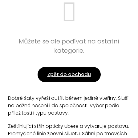
Můžete se ale podívat na ostatní
kategorie.
Zpět do obchodu
Dobré šaty vyřeší outfit během jediné vteřiny. Sluší
na běžné nošení i do společnosti. Vyber podle
příležitosti i typu postavy.
Zeštíhlující střih opticky ubere a vytvaruje postavu.
Promyšlené linie zpevní siluetu. Sáhni po tmavších