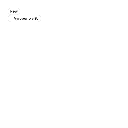
New
Vyrobeno v EU