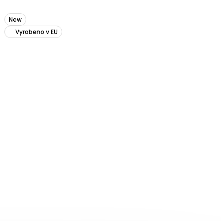
New
Vyrobeno v EU