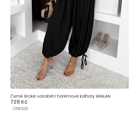
Černé široké variabilní harémové kalhoty ARALAN
729 Kč
ONESIZE