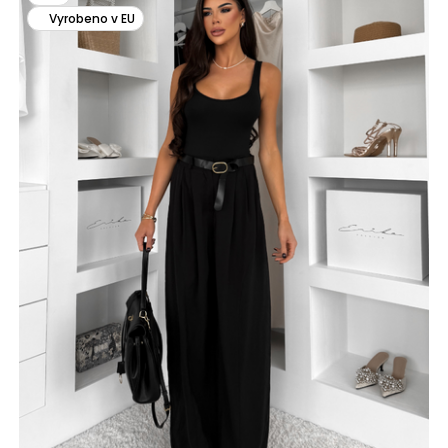
Vyrobeno v EU