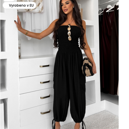
Vyrobeno v EU