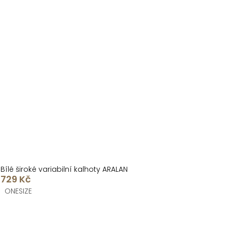
Bílé široké variabilní kalhoty ARALAN
729 Kč
ONESIZE