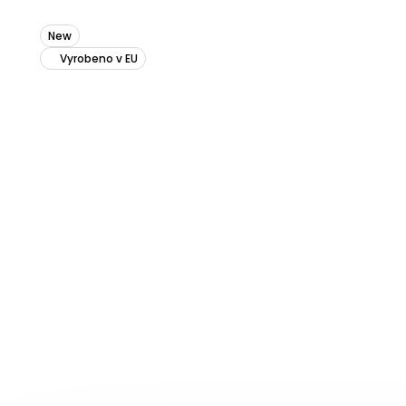
New
Vyrobeno v EU