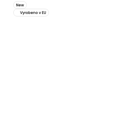
New
Vyrobeno v EU