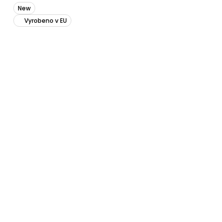
New
Vyrobeno v EU