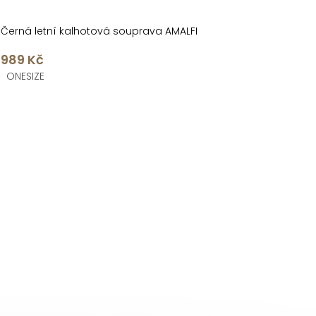
Černá letní kalhotová souprava AMALFI
989 Kč
ONESIZE