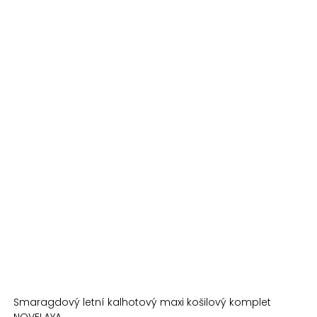
Smaragdový letní kalhotový maxi košilový komplet