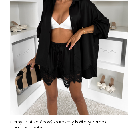
Černý letní saténový kraťasový košilový komplet