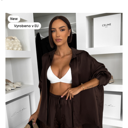
New
Vyrobeno v EU