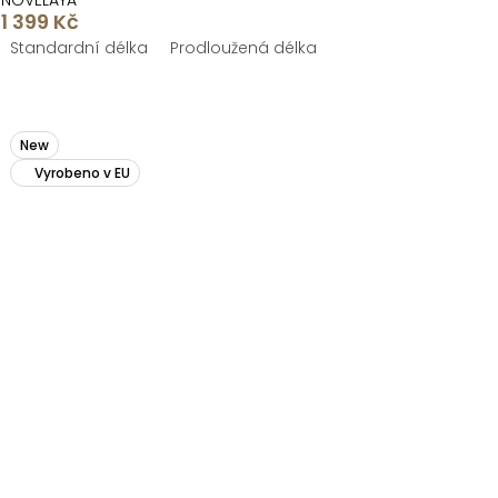
NOVELAYA
1 399 Kč
Standardní délka
Prodloužená délka
New
Vyrobeno v EU