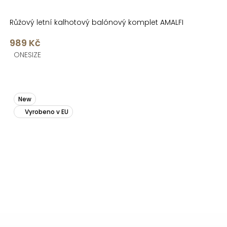
Růžový letní kalhotový balónový komplet AMALFI
989 Kč
ONESIZE
New
Vyrobeno v EU