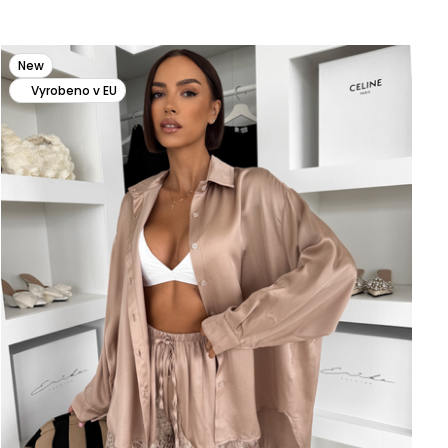
New
Vyrobeno v EU