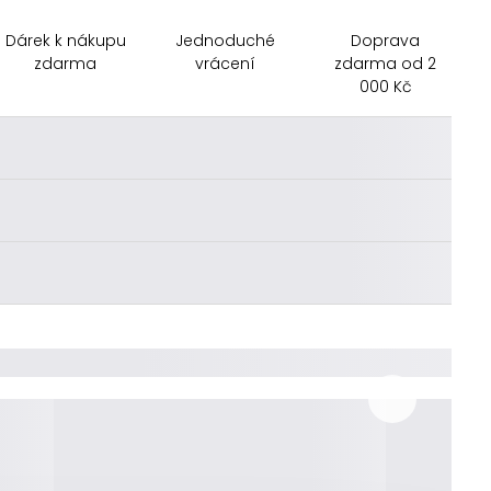
Dárek k nákupu
Jednoduché
Doprava
zdarma
vrácení
zdarma od 2
000 Kč
________
________
________