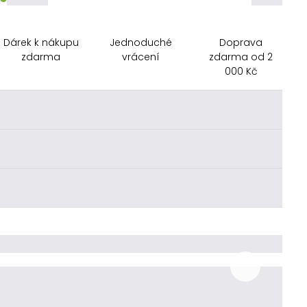
Dárek k nákupu
Jednoduché
Doprava
zdarma
vrácení
zdarma od 2
000 Kč
________
________
________