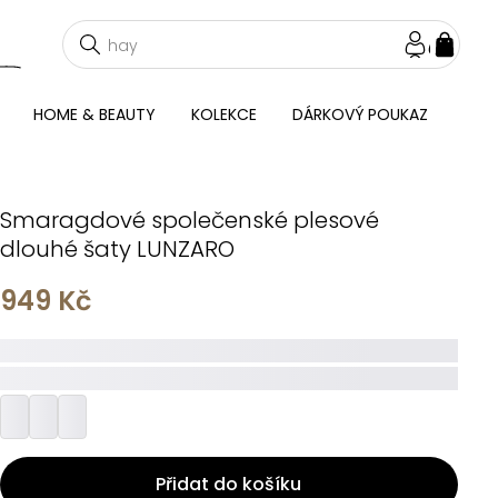
NÁKU
KOŠÍ
HOME & BEAUTY
KOLEKCE
DÁRKOVÝ POUKAZ
Smaragdové společenské plesové
dlouhé šaty LUNZARO
949 Kč
_____
_________
Přidat do košíku