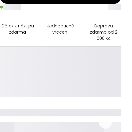
_____
_____
Dárek k nákupu
Jednoduché
Doprava
zdarma
vrácení
zdarma od 2
000 Kč
________
________
________