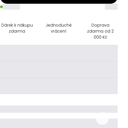
_____
_____
Dárek k nákupu
Jednoduché
Doprava
zdarma
vrácení
zdarma od 2
000 Kč
________
________
________