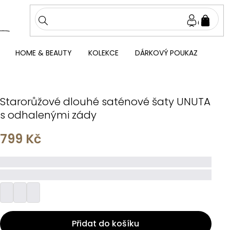
NÁKU
KOŠÍ
HOME & BEAUTY
KOLEKCE
DÁRKOVÝ POUKAZ
Starorůžové dlouhé saténové šaty UNUTA
s odhalenými zády
799 Kč
_____
_________
Přidat do košíku