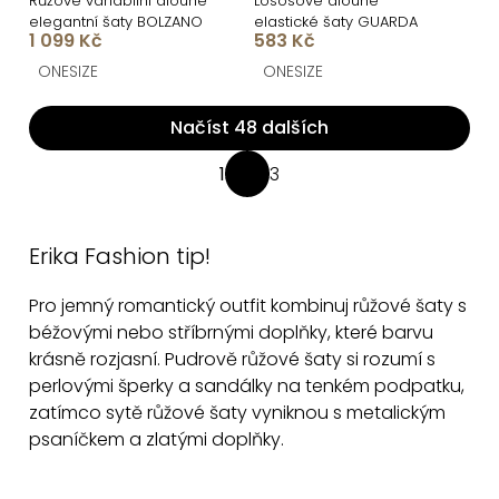
Růžové variabilní dlouhé
Lososové dlouhé
elegantní šaty BOLZANO
elastické šaty GUARDA
1 099 Kč
583 Kč
ONESIZE
ONESIZE
Načíst 48 dalších
O
1
3
S
v
t
l
r
á
Erika Fashion tip!
á
d
n
Pro jemný romantický outfit kombinuj růžové šaty s
a
k
béžovými nebo stříbrnými doplňky, které barvu
c
o
krásně rozjasní. Pudrově růžové šaty si rozumí s
v
í
perlovými šperky a sandálky na tenkém podpatku,
á
p
zatímco sytě růžové šaty vyniknou s metalickým
n
r
psaníčkem a zlatými doplňky.
í
v
k