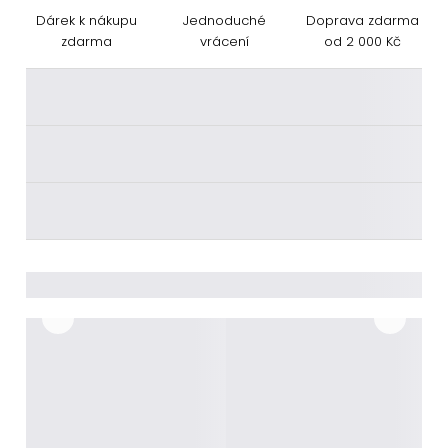
Dárek k nákupu
Jednoduché
Doprava zdarma
zdarma
vrácení
od 2 000 Kč
________
________
________