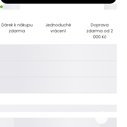
_____
_____
Dárek k nákupu
Jednoduché
Doprava
zdarma
vrácení
zdarma od 2
000 Kč
________
________
________