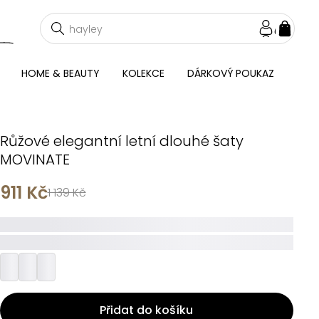
NÁKU
KOŠÍ
HOME & BEAUTY
KOLEKCE
DÁRKOVÝ POUKAZ
Růžové elegantní letní dlouhé šaty
MOVINATE
911 Kč
1 139 Kč
_____
_________
Přidat do košíku