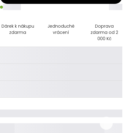
_____
_____
Dárek k nákupu
Jednoduché
Doprava
zdarma
vrácení
zdarma od 2
000 Kč
________
________
________