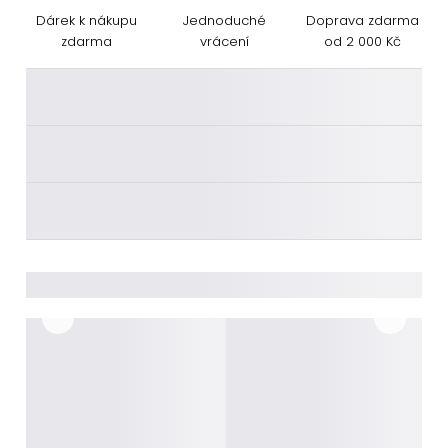
Dárek k nákupu
Jednoduché
Doprava zdarma
zdarma
vrácení
od 2 000 Kč
________
________
________