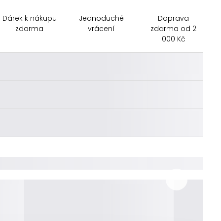
Dárek k nákupu
Jednoduché
Doprava
zdarma
vrácení
zdarma od 2
000 Kč
________
________
________