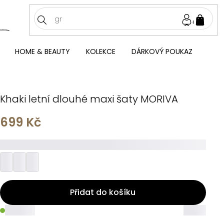
NÁKU
KOŠÍ
HOME & BEAUTY
KOLEKCE
DÁRKOVÝ POUKAZ
Khaki letní dlouhé maxi šaty MORIVA
699 Kč
_________
Přidat do košíku
_____
_____