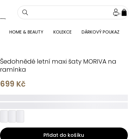
NÁKU
KOŠÍ
HOME & BEAUTY
KOLEKCE
DÁRKOVÝ POUKAZ
Šedohnědé letní maxi šaty MORIVA na
ramínka
699 Kč
_____
_________
Přidat do košíku