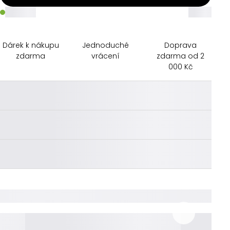
_____
_____
Dárek k nákupu
Jednoduché
Doprava
zdarma
vrácení
zdarma od 2
000 Kč
________
________
________