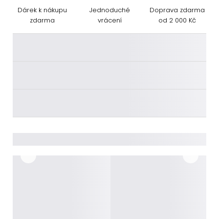
Dárek k nákupu
Jednoduché
Doprava zdarma
zdarma
vrácení
od 2 000 Kč
________
________
________