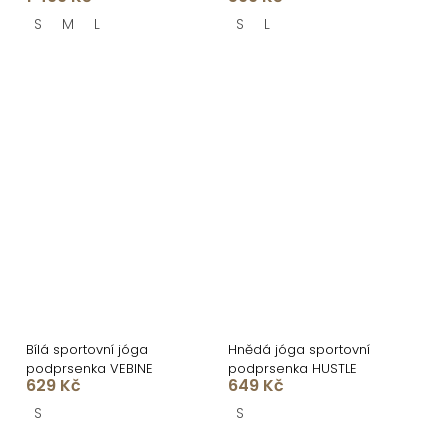
S
M
L
S
L
Bílá sportovní jóga
Hnědá jóga sportovní
podprsenka VEBINE
podprsenka HUSTLE
629 Kč
649 Kč
S
S