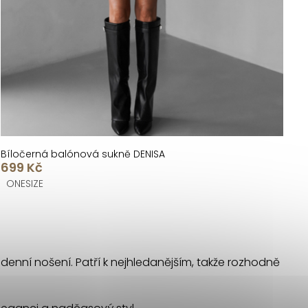
Bíločerná balónová sukně DENISA
699 Kč
ONESIZE
 denní nošení. Patří k nejhledanějším, takže rozhodně