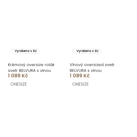
Vyrobeno v EU
Vyrobeno v EU
Krémový oversize rolák
Vínový oversized svetr
svetr BELVURA s vlnou
BELVURA s vlnou
1 089 Kč
1 089 Kč
ONESIZE
ONESIZE