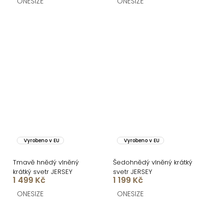
ONESIZE
ONESIZE
Vyrobeno v EU
Vyrobeno v EU
Tmavě hnědý vlněný
Šedohnědý vlněný krátký
krátký svetr JERSEY
svetr JERSEY
1 499 Kč
1 199 Kč
ONESIZE
ONESIZE