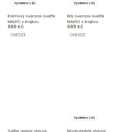
Vyrobeno v EU
Vyrobeno v EU
Krémový oversize svetřík
Bílý oversize svetřík
MALFIO s krajkou
MALFIO s krajkou
689 Kč
689 Kč
ONESIZE
ONESIZE
Vyrobeno v EU
Světle zelený stylový
Modrohnědý stylový