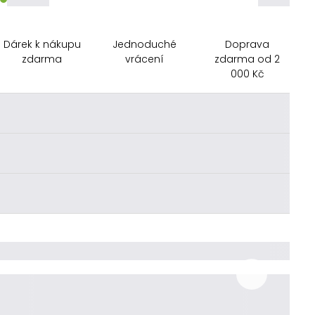
Dárek k nákupu
Jednoduché
Doprava
zdarma
vrácení
zdarma od 2
000 Kč
________
________
________