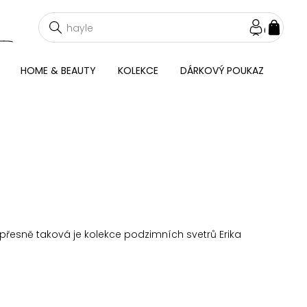
NÁKU
KOŠÍ
HOME & BEAUTY
KOLEKCE
DÁRKOVÝ POUKAZ
- přesně taková je kolekce podzimních svetrů Erika