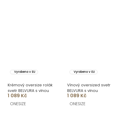
Vyrobeno v EU
Vyrobeno v EU
Krémový oversize rolák
Vínový oversized svetr
svetr BELVURA s vlnou
BELVURA s vlnou
1 089 Kč
1 089 Kč
ONESIZE
ONESIZE