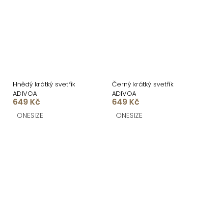
Hnědý krátký svetřík
Černý krátký svetřík
ADIVOA
ADIVOA
649 Kč
649 Kč
ONESIZE
ONESIZE