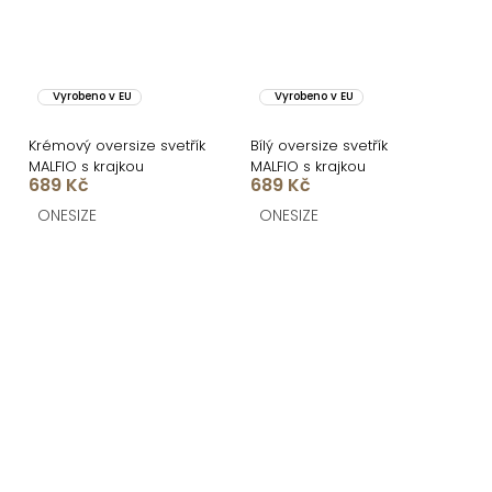
Vyrobeno v EU
Vyrobeno v EU
Krémový oversize svetřík
Bílý oversize svetřík
MALFIO s krajkou
MALFIO s krajkou
689 Kč
689 Kč
ONESIZE
ONESIZE