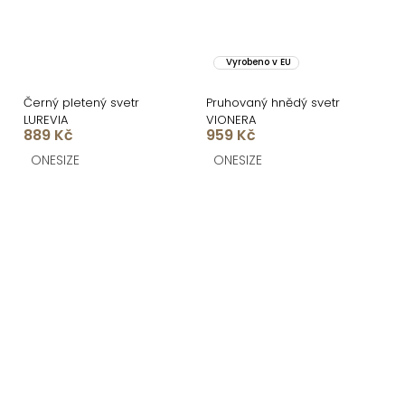
Vyrobeno v EU
Černý pletený svetr
Pruhovaný hnědý svetr
LUREVIA
VIONERA
889 Kč
959 Kč
ONESIZE
ONESIZE