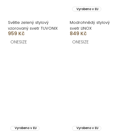
Vyrobeno v EU
Světle zelený stylový
Modrohnědý stylový
vzorovaný svetr TUVONIX
svetr LINOX
959 Kč
849 Kč
ONESIZE
ONESIZE
Vyrobeno v EU
Vyrobeno v EU