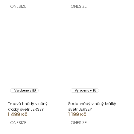
ONESIZE
ONESIZE
Vyrobeno v EU
Vyrobeno v EU
Tmavě hnědý vlněný
Šedohnědý vlněný krátký
krátký svetr JERSEY
svetr JERSEY
1 499 Kč
1 199 Kč
ONESIZE
ONESIZE