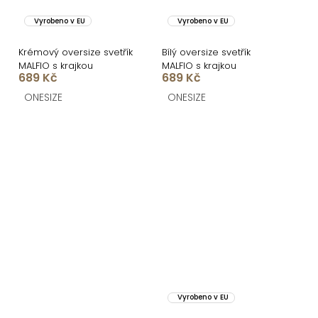
Vyrobeno v EU
Vyrobeno v EU
Krémový oversize svetřík
Bílý oversize svetřík
MALFIO s krajkou
MALFIO s krajkou
689 Kč
689 Kč
ONESIZE
ONESIZE
Vyrobeno v EU