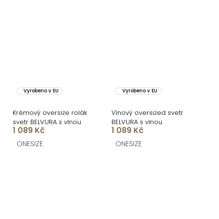
Vyrobeno v EU
Vyrobeno v EU
Krémový oversize rolák
Vínový oversized svetr
svetr BELVURA s vlnou
BELVURA s vlnou
1 089 Kč
1 089 Kč
ONESIZE
ONESIZE