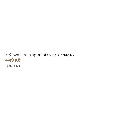
Bílý oversize elegantní svetřík ZYRMINA
449 Kč
ONESIZE