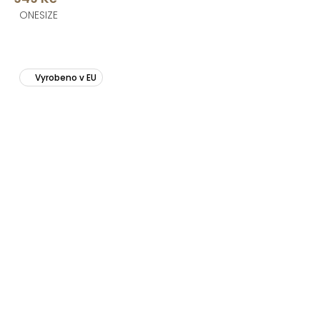
ONESIZE
Vyrobeno v EU