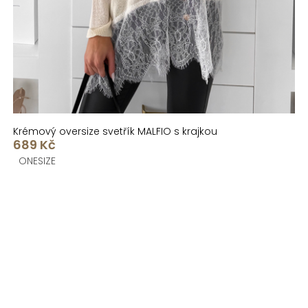
Krémový oversize svetřík MALFIO s krajkou
689 Kč
ONESIZE