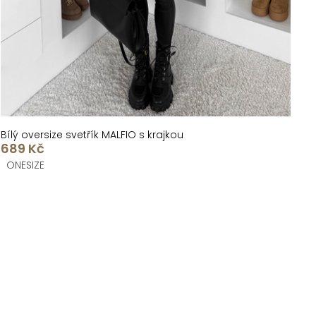
Bílý oversize svetřík MALFIO s krajkou
689 Kč
ONESIZE