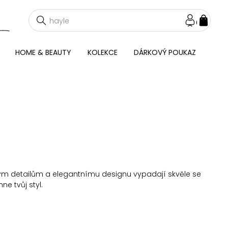
NÁKU
KOŠÍ
HOME & BEAUTY
KOLEKCE
DÁRKOVÝ POUKAZ
ným detailům a elegantnímu designu vypadají skvěle se
e tvůj styl.