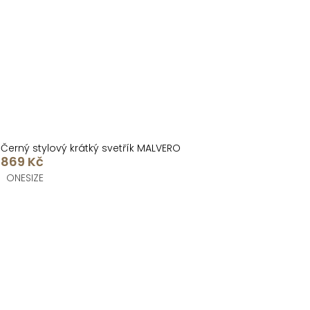
Černý stylový krátký svetřík MALVERO
869 Kč
ONESIZE