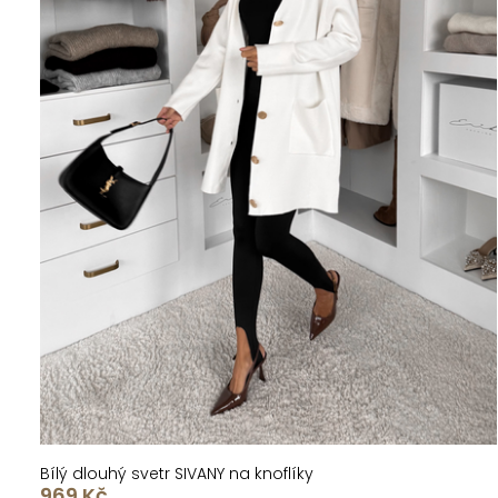
Bílý dlouhý svetr SIVANY na knoflíky
969 Kč