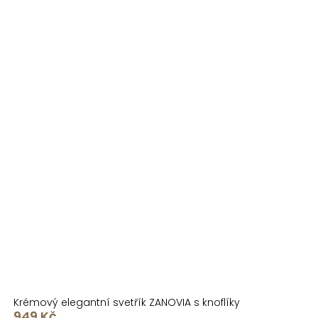
Krémový elegantní svetřík ZANOVIA s knoflíky
949 Kč