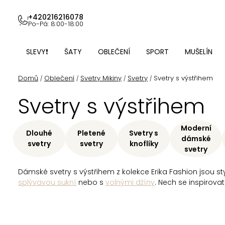
Přejít
na
+420216216078
Po-Pá: 8:00-18:00
obsah
SLEVY❗
ŠATY
OBLEČENÍ
SPORT
MUŠELÍN
Domů
Oblečení
Svetry Mikiny
Svetry
Svetry s výstřihem
/
/
/
/
Svetry s výstřihem
Moderní
Dlouhé
Pletené
Svetry s
dámské
svetry
svetry
knoflíky
svetry
Dámské svetry s výstřihem z kolekce Erika Fashion jsou
splývavou sukní
nebo s
volnými džíny
. Nech se inspirova
Ř