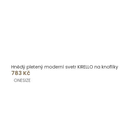
Hnědý pletený moderní svetr KIRELLO na knoflíky
783 Kč
ONESIZE