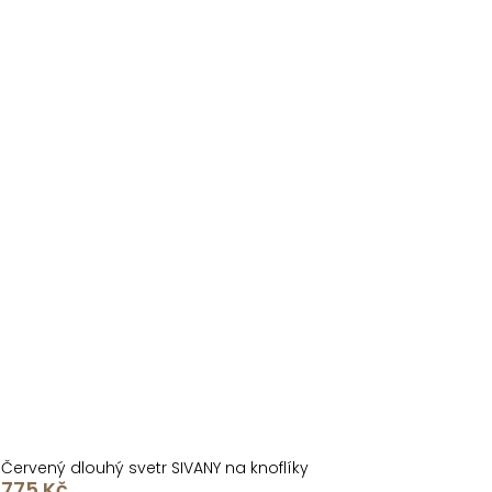
Červený dlouhý svetr SIVANY na knoflíky
775 Kč