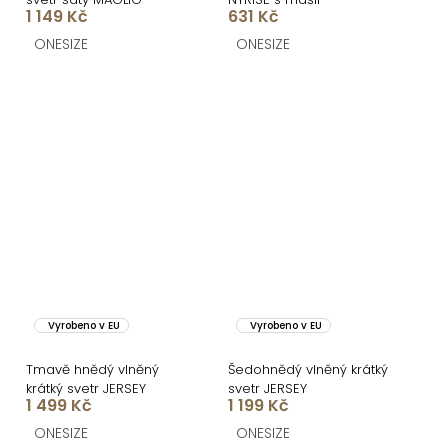
1 149 Kč
631 Kč
ONESIZE
ONESIZE
Vyrobeno v EU
Vyrobeno v EU
Tmavě hnědý vlněný
Šedohnědý vlněný krátký
krátký svetr JERSEY
svetr JERSEY
1 499 Kč
1 199 Kč
ONESIZE
ONESIZE