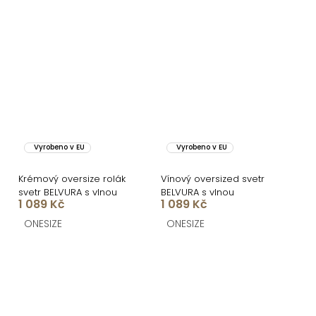
Vyrobeno v EU
Vyrobeno v EU
Krémový oversize rolák
Vínový oversized svetr
svetr BELVURA s vlnou
BELVURA s vlnou
1 089 Kč
1 089 Kč
ONESIZE
ONESIZE