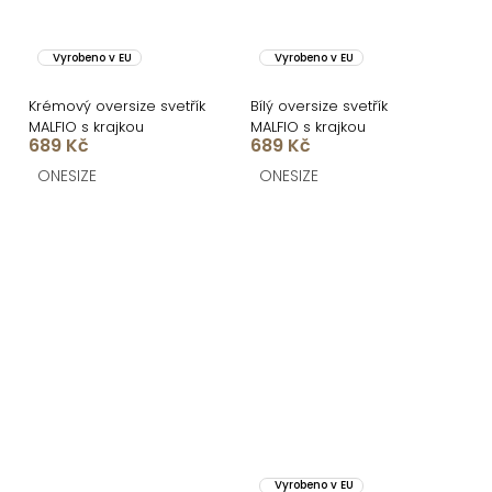
Vyrobeno v EU
Vyrobeno v EU
Krémový oversize svetřík
Bílý oversize svetřík
MALFIO s krajkou
MALFIO s krajkou
689 Kč
689 Kč
ONESIZE
ONESIZE
Vyrobeno v EU