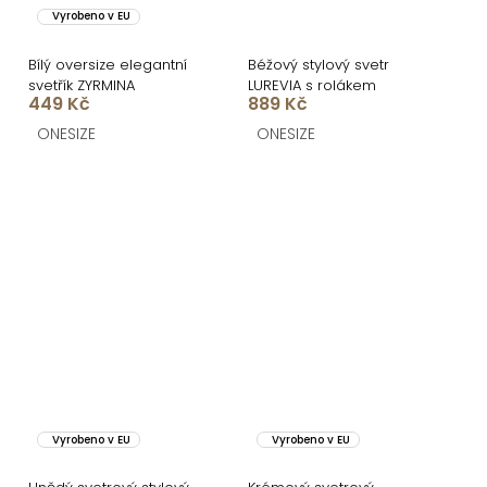
Vyrobeno v EU
Bílý oversize elegantní
Béžový stylový svetr
svetřík ZYRMINA
LUREVIA s rolákem
449 Kč
889 Kč
ONESIZE
ONESIZE
Vyrobeno v EU
Vyrobeno v EU