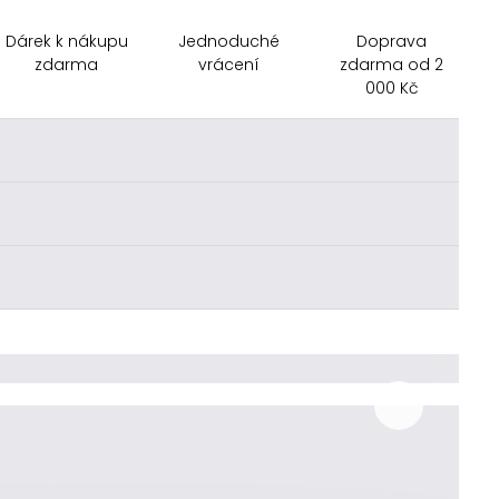
Dárek k nákupu
Jednoduché
Doprava
zdarma
vrácení
zdarma od 2
000 Kč
________
________
________