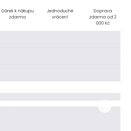
Dárek k nákupu
Jednoduché
Doprava
zdarma
vrácení
zdarma od 2
000 Kč
________
________
________