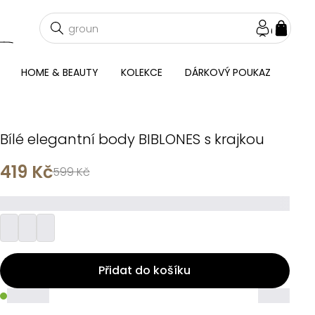
NÁKU
KOŠÍ
HOME & BEAUTY
KOLEKCE
DÁRKOVÝ POUKAZ
Bílé elegantní body BIBLONES s krajkou
419 Kč
599 Kč
_________
Přidat do košíku
_____
_____