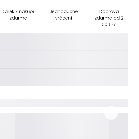
Dárek k nákupu
Jednoduché
Doprava
zdarma
vrácení
zdarma od 2
000 Kč
________
________
________