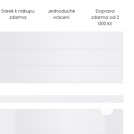
Dárek k nákupu
Jednoduché
Doprava
zdarma
vrácení
zdarma od 2
000 Kč
________
________
________