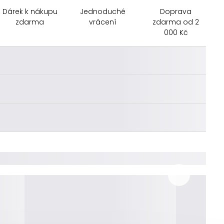
Dárek k nákupu
Jednoduché
Doprava
zdarma
vrácení
zdarma od 2
000 Kč
________
________
________