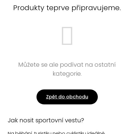
Produkty teprve připravujeme.
Můžete se ale podívat na ostatní
kategorie.
Zpět do obchodu
Jak nosit sportovní vestu?
Na běhání, turistiku nebo cyklistiku ideálně