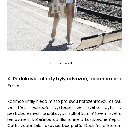
zdroj: pinterest.com
4. Padákové kalhoty byly odvážné, dokonce i pro
Emily
Zatímco Emily hledá místo pro svou narozeninovou oslavu
ve třetí epizodě, vystoupí ze svého bytu v
pestrobarevných padákových kalhotách, růžovém svetru
lemovaném kožešinou od Blumarine a kostkované čepici.
Outfit zdobí bílé
rukavice bez prstů.
Doplněk, o kterém