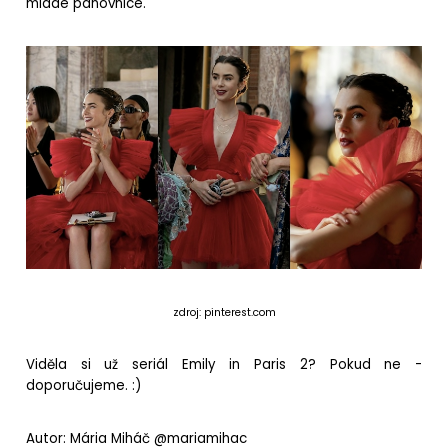
mladé panovnice.
zdroj: pinterest.com
Viděla si už seriál Emily in Paris 2? Pokud ne -
doporučujeme. :)
Autor: Mária Miháč @mariamihac