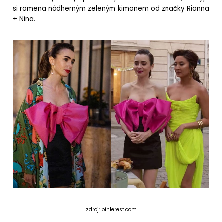
si ramena nádherným zeleným kimonem od značky Rianna
+ Nina.
zdroj: pinterest.com