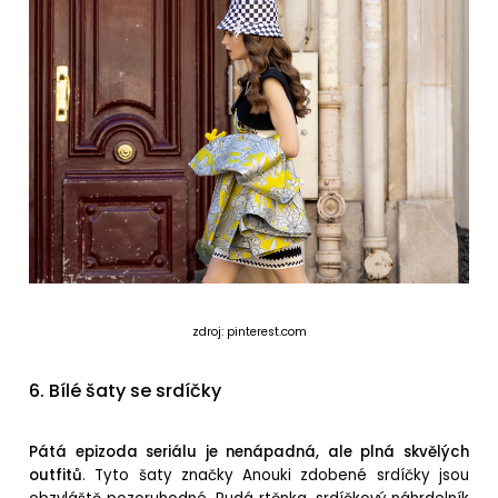
zdroj: pinterest.com
6. Bílé šaty se srdíčky
Pátá epizoda seriálu je nenápadná, ale plná skvělých
outfitů
. Tyto šaty značky Anouki zdobené srdíčky jsou