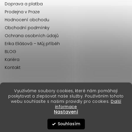
Doprava a platba
Prodejna v Praze
Hodnocení obchodu
Obchodní podmínky
Ochrana osobních údajů
Erika Eliášová – Můj příběh
BLOG
Kariéra
Kontakt
Využíváme soubory cookies, které nám pomáhají
erikafashion.sk
poskytovat a zlepšovat naše služby. Používáním tohoto
Copyright 2026
Erika Fashion
. Všechna práva vyhrazena.
webu souhlasíte s našimi pravidly pro cookies.
Další
Vytvořil Shoptet Premium
&
informace
Nastavení
Souhlasím