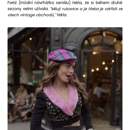
Field (módní návrhářka seriálu) řekla, že si během druhé
sezony velmi užívala.
"Miluji rukavice a je třeba je vzkřísit ze
všech vintage obchodů,"
řekla.