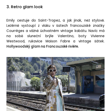
3. Retro glam look
Emily cestuje do Saint-Tropez, a jak jinak, než stylově.
Ležérně vystoupí z vlaku v šatech francouzské značky
Courrèges a vážně úchvatném vintage kabátu. Navíc má
na sobě sluneční brýle Valentino, boty Vivienne
Westwood, rukavice Maison Fabre a vintage šátek.
H
ollywoodský glam na Francouzské riviéře.