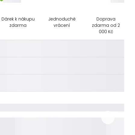
Dárek k nákupu
Jednoduché
Doprava
zdarma
vrácení
zdarma od 2
000 Kč
________
________
________