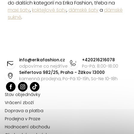
do dalších kategorií na Erika Fashion, třeba na
maxi šaty
,
koktejlové šaty
,
dámské šaty
a
dámské
sukně
.
Z
á
info
@
erikafashion.cz
+420216216078
p
odpovíme co nejdříve
Po-Pá: 8:00-18:00
Seifertova 982/25, Praha - Žižkov 13000
a
kamenná prodejna, Po-Pá 10-19h, So-Ne 10-18h
t
í
Stav objednávky
Vrácení zboží
Doprava a platba
Prodejna v Praze
Hodnocení obchodu