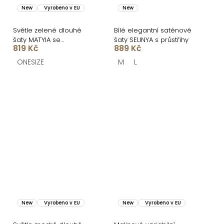
New
Vyrobeno v EU
New
Světle zelené dlouhé
Bílé elegantní saténové
šaty MATYIA se
šaty SELINYA s průstřihy
819 Kč
889 Kč
zavazováním
ONESIZE
M
L
New
Vyrobeno v EU
New
Vyrobeno v EU