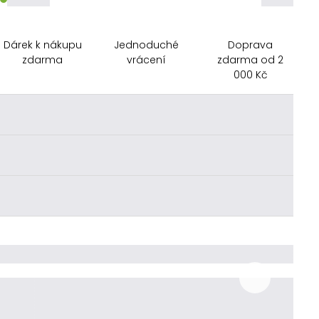
Dárek k nákupu
Jednoduché
Doprava
zdarma
vrácení
zdarma od 2
000 Kč
________
________
________