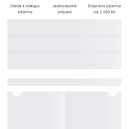
Dárek k nákupu
Jednoduché
Doprava zdarma
zdarma
vrácení
od 2 000 Kč
________
________
________