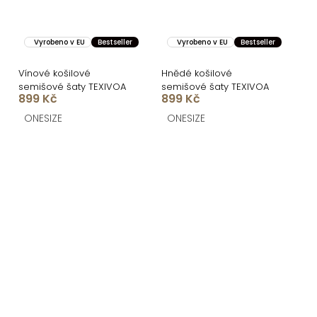
Vyrobeno v EU
Bestseller
Vyrobeno v EU
Bestseller
Vínové košilové
Hnědé košilové
semišové šaty TEXIVOA
semišové šaty TEXIVOA
899 Kč
899 Kč
ONESIZE
ONESIZE